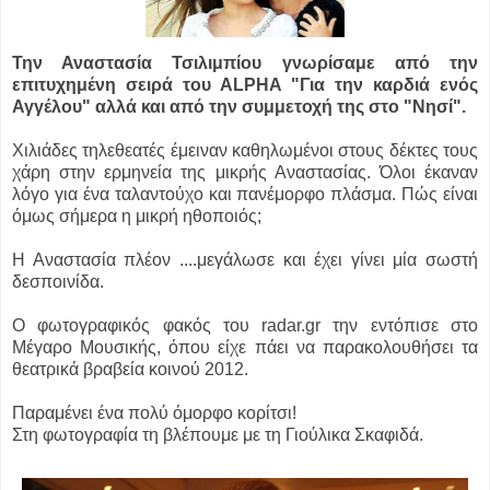
Την Αναστασία Τσιλιμπίου γνωρίσαμε από την
επιτυχημένη σειρά του ΑLPHA "Για την καρδιά ενός
Αγγέλου" αλλά και από την συμμετοχή της στο "Νησί".
Χιλιάδες τηλεθεατές έμειναν καθηλωμένοι στους δέκτες τους
χάρη στην ερμηνεία της μικρής Αναστασίας. Όλοι έκαναν
λόγο για ένα ταλαντούχο και πανέμορφο πλάσμα. Πώς είναι
όμως σήμερα η μικρή ηθοποιός;
Η Αναστασία πλέον ....
μεγάλωσε και έχει γίνει μία σωστή
δεσποινίδα.
Ο φωτογραφικός φακός του radar.gr την εντόπισε στο
Μέγαρο Μουσικής, όπου είχε πάει να παρακολουθήσει τα
θεατρικά βραβεία κοινού 2012.
Παραμένει ένα πολύ όμορφο κορίτσι!
Στη φωτογραφία τη βλέπουμε με τη Γιούλικα Σκαφιδά.