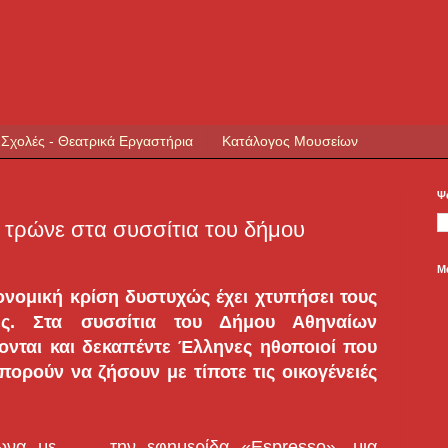
 Σχολές - Θεατρικά Εργαστήρια
Κατάλογος Μουσείων
Ψ
 τρώνε στα συσσίτια του δήμου
Μ
ονομική κρίση δυστυχώς έχει χτυπήσει τους
ες. Στα συσσίτια του Δήμου Αθηναίων
ονται και δεκαπέντε Έλληνες ηθοποιοί που
πορούν να ζήσουν με τίποτε τις οικογένειές
να με ...
... την εφημερίδα «Espresso», μια