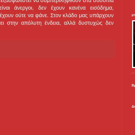
εξασφαλιστεί να συμπεριληφθούν στα συσσίτια
είναι άνεργοι, δεν έχουν κανένα εισόδημα,
έχουν ούτε να φάνε. Στον κλάδο μας υπάρχουν
μ
ει στην απόλυτη ένδεια, αλλά δυστυχώς δεν
.
Β
Δ