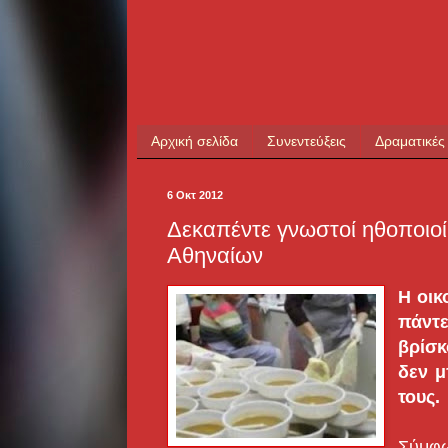
Αρχική σελίδα
Συνεντεύξεις
Δραματικές
6 Οκτ 2012
Δεκαπέντε γνωστοί ηθοποιοί
Αθηναίων
Η οικ
πάντ
βρίσκ
δεν μ
τους.
Σύμφω