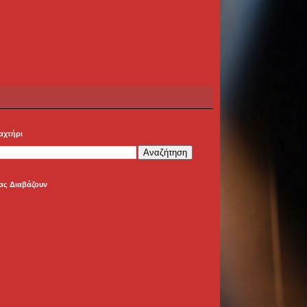
αχτήρι
ας Διαβάζουν