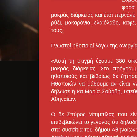
φορά 
μακράς διάρκειας και έτσι περνάνε
ρύζι, μακαρόνια, ελαιόλαδο, καφέ,
τους.
Γνωστοί ηθοποιοί λόγω της ανεργί
«Αυτή τη στιγμή έχουμε 380 οικο
μακράς διάρκειας. Στο πρόγραμ
ηθοποιούς και βεβαίως δε ζητήσ
Ηθοποιών να μάθουμε αν είναι γν
δήλωσε η κα Μαρία Σούρδη, υπεύ
Αθηναίων.
Ο δε Σπύρος Μπιμπίλας που είν
επιβεβαιώνει το γεγονός ότι δηλα
στα συσσίτια του δήμου Αθηναίων