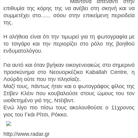
Μαντόνα απέναντι στην
επιθυμία της κόρης της να ανέβει στη σκηνή και να
συμμετέχει στο...
... σόου στην επικείμενη περιοδεία
της.
Η αλήθεια είναι ότι την τιμωρεί για τη φωτογραφία με
το τσιγάρο και την περιορίζει στο ρόλο της βοηθού
ενδυματολόγου.
Για αυτό και όταν βγήκαν οικογενειακώς στο σημερινό
προσκύνημα στο Νεουορκέζικο Kaballah Centre, η
Λούρδη ούτε που την πλησίαζε.
Μαζί τους, πάντως ήταν και ο φωτογράφος φίλος της
Στίβεν Κλέιν που κουβαλούσε στους ώμους του τον
υιοθετημένο γιό της, Ντέιβιντ.
Ενώ λίγο πιο πίσω τους ακολουθούσε ο 11χρονος
γιος του Γκάι Ρίτσι, Ρόκκο.
http://www.radar.gr