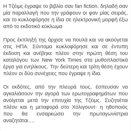
Η Τζέιμς έγραψε το βιβλίο σαν fan fiction, δηλαδή σαν
μία παραλλαγή που την γράφουν οι φαν μίας σειράς,
και το κυκλοφόρησε η ίδια σε ηλεκτρονική μορφή έξω
από το εκδοτικό κύκλωμα
Προς έκπληξή της άρχισε να πουλά και να ακούγεται
στις ΗΠΑ. Σύντομα κυκλοφόρησε και σε έντυπη
έκδοση και ανέβηκε πλέον στην πρώτη θέση του
καταλόγου των New York Times στα μυθοπλαστικά
έργα για ενηλίκους. Την δεύτερη και τρίτη θέση έχουν
πλέον οι δύο συνέχειες που έγραψε η ίδια.
Οι εκδότες, από την πλευρά τους, έσπευσαν να
αγκαλιάσουν την αγορά των ερωτογραφημάτων που
ανοίγεται μετά την επιτυχία της Τζέιμς. Συζητιέται
πλέον και η μεταφορά στο Χόλιγουντ· η ηθοποιός
που θα ενσαρκώσει την πρωταγωνίστρια
αναζητάται….