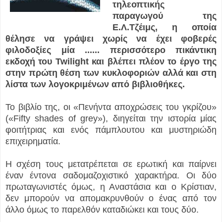
τηλεοπτικής
παραγωγού της
Ε.Λ.Τζέιμς, η οποία
θέλησε να γράψει χωρίς να έχει φοβερές
φιλοδοξίες μία ...
... περισσότερο πικάντικη
εκδοχή του Twilight και βλέπει πλέον το έργο της
στην πρώτη θέση των κυκλοφοριών αλλά και στη
λίστα των λογοκριμένων από βιβλιοθήκες.
Το βιβλίο της, οι «Πενήντα αποχρώσεις του γκρίζου»
(«Fifty shades of grey»), διηγείται την ιστορία μίας
φοιτήτριας και ενός πάμπλουτου και μυστηριώδη
επιχειρηματία.
Η σχέση τους μετατρέπεται σε ερωτική και παίρνει
έναν έντονα σαδομαζοχιστικό χαρακτήρα. Οι δύο
πρωταγωνιστές όμως, η Αναστάσια και ο Κρίστιαν,
δεν μπορούν να απομακρυνθούν ο ένας από τον
άλλο όμως το παρελθόν καταδιώκει και τους δύο.