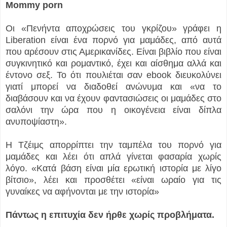
Mommy porn
Οι «Πενήντα αποχρώσεις του γκρίζου» γράφει η
Liberation είναι ένα πορνό για μαμάδες, από αυτά
που αρέσουν στις Αμερικανίδες. Είναι βιβλίο που είναι
συγκινητικό και ρομαντικό, έχει και αίσθημα αλλά και
έντονο σεξ. Το ότι πουλιέται σαν ebook διευκολύνει
γιατί μπορεί να διαδοθεί ανώνυμα και «να το
διαβάσουν και να έχουν φαντασιώσεις οι μαμάδες στο
σαλόνι την ώρα που η οικογένεια είναι δίπλα
ανυποψίαστη».
Η Τζέιμς απορρίπτει την ταμπέλα του πορνό για
μαμάδες και λέει ότι απλά γίνεται φασαρία χωρίς
λόγο. «Κατά βάση είναι μία ερωτική ιστορία με λίγο
βίτσιο», λέει και προσθέτει «είναι ωραίο για τις
γυναίκες να αφήνονται με την ιστορία»
Πάντως η επιτυχία δεν ήρθε χωρίς προβλήματα.