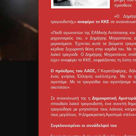
πρόσθεσε.
«Ο Δημήτρ
τραγουδιστής»
αναφέρει το ΚΚΕ
σε ανακοίνωσή
«Παιδί αγωνιστών της ΕΑΜικής Αντίστασης και
μηχανισμούς του, ο Δημήτρης Μητροπάνος 
μεροκάματο. Έχοντας αυτά τα βιώματα τραγο
κέρδισε ξεχωριστή θέση στην καρδιά του. Με τ
λαϊκό τραγούδι. Ο Δημήτρης Μητροπάνος στάθ
είχε» αναφέρει το ΚΚΕ, εκφράζοντας τη λύπη το
Ο πρόεδρος του ΛΑΟΣ,
Γ.Καρατζαφέρης, δήλω
ένας γνήσιος Έλληνας καλλιτέχνης. Με τα 
αγαπάμε. Με τα τραγούδια του αγαπήσαμε πε
σκεπάσει».
Σε ανακοίνωσή της η
Δημοκρατική Αριστερά
σπουδαίο λαϊκό τραγουδιστή, ένα συνεπή δημ
τραγούδησε με γνησιότητα τους λαϊκούς καημο
τους μεγάλους. Η Δημοκρατική Αριστερά στέλνει
Συγκλονισμένοι οι συνάδελφοί του