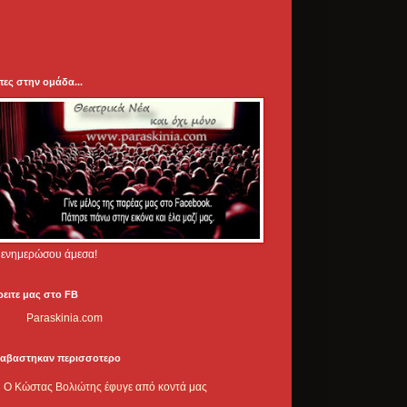
πες στην ομάδα...
.. ενημερώσου άμεσα!
ρειτε μας στο FB
Paraskinia.com
ιαβαστηκαν περισσοτερο
Ο Κώστας Βολιώτης έφυγε από κοντά μας