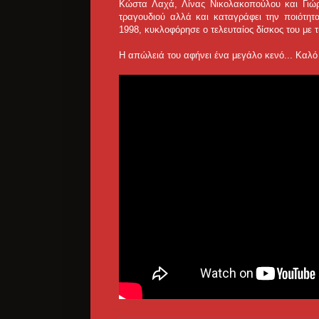
Κώστα Λαχά, Λίνας Νικολακοπούλου και Γιώργ
τραγουδιού αλλά και καταγράφει την ποιότητα
1998, κυκλοφόρησε ο τελευταίος δίσκος του με τ
Η απώλειά του αφήνει ένα μεγάλο κενό... Kαλό