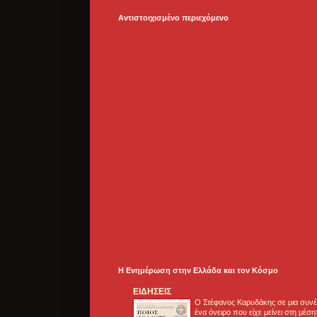
Αντιστοιχισμένο περιεχόμενο
Η Ενημέρωση στην Ελλάδα και τoν Κόσμο
ΕΙΔΗΣΕΙΣ
Ο Στέφανος Καρυδάκης σε μια συνέν
ένα όνειρο που είχε μείνει στη μέσ