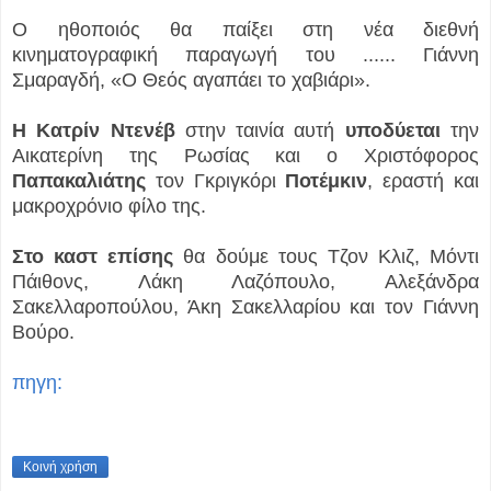
Ο ηθοποιός θα παίξει στη νέα διεθνή
κινηματογραφική παραγωγή του ...
... Γιάννη
Σμαραγδή, «Ο Θεός αγαπάει το χαβιάρι».
Η Κατρίν Ντενέβ
στην ταινία αυτή
υποδύεται
την
Αικατερίνη της Ρωσίας και ο Χριστόφορος
Παπακαλιάτης
τον Γκριγκόρι
Ποτέμκιν
, εραστή και
μακροχρόνιο φίλο της.
Στο καστ επίσης
θα δούμε τους Τζον Κλιζ, Μόντι
Πάιθονς, Λάκη Λαζόπουλο, Αλεξάνδρα
Σακελλαροπούλου, Άκη Σακελλαρίου και τον Γιάννη
Βούρο.
πηγη:
Κοινή χρήση