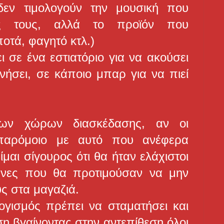
δεν τιμολογούν την μουσική που
ες τους, αλλά το προϊόν που
οτά, φαγητό κτλ.)
 σε ένα εστιατόριο για να ακούσει
νήσει, σε κάποιο μπαρ για να πιεί
ων χώρων διασκέδασης, αν οι
ι παρόμοιο με αυτό που ανέφερα
αι σίγουρος ότι θα ήταν ελάχιστοι
έχνες που θα προτιμούσαν να μην
υς στα μαγαζιά.
γισμός πρέπει να σταματήσει και
ση βγαίνοντας στην αντεπίθεση όλοι