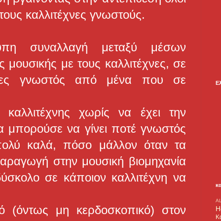
 τους καλλιτέχνες γνωστούς.
τυπη συναλλαγή μεταξύ μέσων
 μουσικής με τους καλλιτέχνες, σε
ινες γνωστός από μένα που σε
Ε
 καλλιτέχνης χωρίς να έχει την
 μπορούσε να γίνει ποτέ γνωστός
πολύ καλά, πόσο μάλλον όταν τα
παραγωγή στην μουσική βιομηχανία
 δύσκολο σε κάποιον καλλιτέχνη να
κ
A
ό (όντως μη κερδοσκοπικό) στον
H
Κ