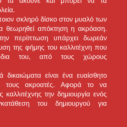
ου τα ακούνε και μπορεί να τα
λεία.
ποιον σκληρό δίσκο στον μυαλό των
α θεωρηθεί απόκτηση η ακρόαση.
την περίπτωση υπάρχει δωρεάν
χυση της φήμης του καλλιτέχνη που
ούδια του, από τους χώρους
 δικαιώματα είναι ένα ευαίσθητο
 τους ακροατές. Αφορά το να
ς καλλιτέχνης την δημιουργία ενός
κατάθεση του δημιουργού για