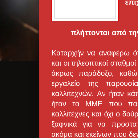
επι
πλήττονται από τη
Καταρχήν να αναφέρω ότι
και οι τηλεοπτικοί σταθμ
άκρως παράδοξο, καθώς
εργαλείο της παρουσ
καλλιτεχνών. Αν ήταν κά
ήταν τα ΜΜΕ που παρο
καλλιτέχνες και όχι ο δού
ξαφνικά για να προστατ
ακόμα και εκείνων που δεν