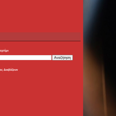
αχτήρι
ας Διαβάζουν