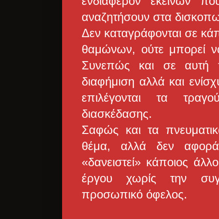
ενδιαφέρον εκείνων π
αναζητήσουν στα δισκοπω
Δεν καταγράφονται σε κά
θαμώνων, ούτε μπορεί ν
Συνεπώς και σε αυτή 
διαφήμιση αλλά και ενίσ
επιλέγονται τα τραγ
διασκέδασης.
Σαφώς και τα πνευματικά
θέμα, αλλά δεν αφορά
«δανειστεί» κάποιος άλλο
έργου χωρίς την συγ
προσωπικό όφελος.