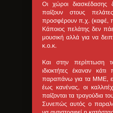
Οι χώροι διασκέδασης 
παίζουν στους πελάτ
προσφέρουν π.χ. (καφέ, π
Κάποιος πελάτης δεν πάει
μουσική αλλά για να δειπ
κ.ο.κ.
Και στην περίπτωση τ
ιδιοκτήτες έκαναν κάτ
παραπάνω για τα ΜΜΕ, είμ
έως κανένας, οι καλλιτ
παίζονται τα τραγούδια το
Συνεπώς αυτός ο παραλο
να αντιστραφεί η κατάστα