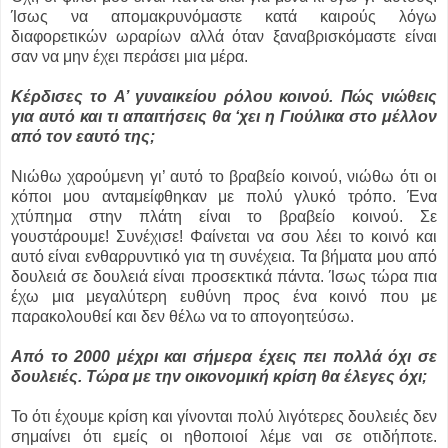
Ίσως να απομακρυνόμαστε κατά καιρούς λόγω
διαφορετικών ωραρίων αλλά όταν ξαναβρισκόμαστε είναι
σαν να μην έχει περάσει μια μέρα.
Κέρδισες το Α’ γυναικείου ρόλου κοινού. Πώς νιώθεις
για αυτό και τι απαιτήσεις θα ‘χει η Γιούλικα στο μέλλον
από τον εαυτό της;
Νιώθω χαρούμενη γι’ αυτό το βραβείο κοινού, νιώθω ότι οι
κόποι μου ανταμείφθηκαν με πολύ γλυκό τρόπο. Ένα
χτύπημα στην πλάτη είναι το βραβείο κοινού. Σε
γουστάρουμε! Συνέχισε! Φαίνεται να σου λέει το κοινό και
αυτό είναι ενθαρρυντικό για τη συνέχεια. Τα βήματα μου από
δουλειά σε δουλειά είναι προσεκτικά πάντα. Ίσως τώρα πια
έχω μια μεγαλύτερη ευθύνη προς ένα κοινό που με
παρακολουθεί και δεν θέλω να το απογοητεύσω.
Από το 2000 μέχρι και σήμερα έχεις πει πολλά όχι σε
δουλειές. Τώρα με την οικονομική κρίση θα έλεγες όχι;
Το ότι έχουμε κρίση και γίνονται πολύ λιγότερες δουλειές δεν
σημαίνει ότι εμείς οι ηθοποιοί λέμε ναι σε οτιδήποτε.