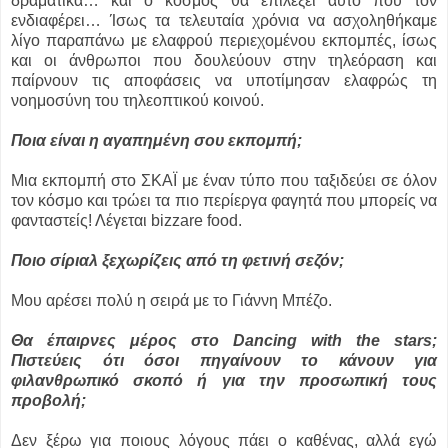
δραματικά… και ο κόσμος θα επιλέξει αυτό που τον
ενδιαφέρει… Ίσως τα τελευταία χρόνια να ασχοληθήκαμε
λίγο παραπάνω με ελαφρού περιεχομένου εκπομπές, ίσως
και οι άνθρωποι που δουλεύουν στην τηλεόραση και
παίρνουν τις αποφάσεις να υποτίμησαν ελαφρώς τη
νοημοσύνη του τηλεοπτικού κοινού.
Ποια είναι η αγαπημένη σου εκπομπή;
Μια εκπομπή στο ΣΚΑΪ με έναν τύπο που ταξιδεύει σε όλον
τον κόσμο και τρώει τα πιο περίεργα φαγητά που μπορείς να
φανταστείς! Λέγεται bizzare food.
Ποιο σίριαλ ξεχωρίζεις από τη φετινή σεζόν;
Μου αρέσει πολύ η σειρά με το Γιάννη Μπέζο.
Θα έπαιρνες μέρος στο Dancing with the stars;
Πιστεύεις ότι όσοι πηγαίνουν το κάνουν για
φιλανθρωπικό σκοπό ή για την προσωπική τους
προβολή;
Δεν ξέρω για ποιους λόγους πάει ο καθένας, αλλά εγώ