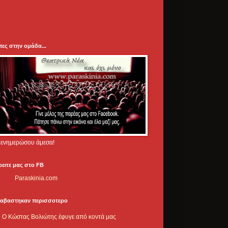
πες στην ομάδα...
.. ενημερώσου άμεσα!
ρειτε μας στο FB
Paraskinia.com
ιαβαστηκαν περισσοτερο
Ο Κώστας Βολιώτης έφυγε από κοντά μας