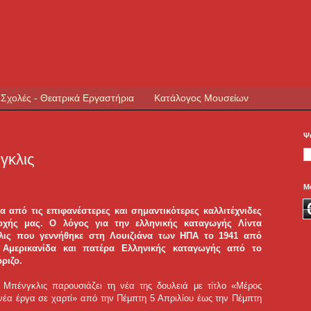
 Σχολές - Θεατρικά Εργαστήρια
Κατάλογος Μουσείων
Ψ
γκλις
Μ
ια από τις επιφανέστερες και σημαντικότερες καλλιτέχνιδες
οχής μας. Ο λόγος για την ελληνικής καταγωγής Λίντα
λις που γεννήθηκε στη Λουιζιάνα των ΗΠΑ το 1941 από
 Αμερικανίδα και πατέρα Ελληνικής καταγωγής από το
όριζο.
 Μπένγκλις παρουσιάζει τη νέα της δουλειά με τίτλο «Μέρος
νέα έργα σε χαρτί» από την Πέμπτη 5 Απριλίου έως την Πέμπτη