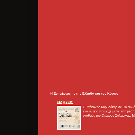
Η Ενημέρωση στην Ελλάδα και τoν Κόσμο
ΕΙΔΗΣΕΙΣ
Ο Στέφανος Καρυδάκης σε μια συνέν
ένα όνειρο που είχε μείνει στη μέσ
σταθμός του Θεάτρου Σαλαμίνας. Με