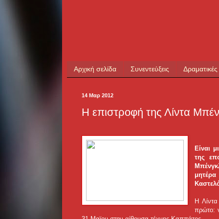
Αρχική σελίδα
Συνεντεύξεις
Δραματικές
14 Μαρ 2012
Η επιστροφή της Λίντα Μπέν
Είναι μ
της επ
Μπένγκ
μητέρα
Καστελ
Η Λίντα
πρώτο: 
31 Μαϊου στην αίθουσα τέχνης Καππάτος.