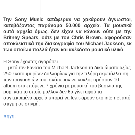
Την Sony Music κατάφεραν να χακάρουν άγνωστοι,
κατεβάζoντας παράνομα 50.000 αρχεία. Τα μουσικά
αυτά αρχεία όμως, δεν είχαν να κάνουν ούτε με την
Britney Spears, ούτε με τον Chris Brown...αφορούσαν
αποκλειστικά την δισκογραφία του Michael Jackson, εκ
των οποίων πολλά ήταν και ανέκδοτο μουσικό υλικό.
Η Sony έχοντας αγοράσει ...
... μετά τον θάνατο του Michael Jackson τα δικαιώματα αξίας
250 εκατομμυρίων δολλαρίων για την πλήρη εκμετάλλευση
των τραγουδιών του, σκόπευαν να κυκλοφορήσουν 10
album στα επόμενα 7 χρόνια με μουσική του βασιλιά της
pop, κάτι το οποίο μάλλον δεν θα γίνει αφού τα
συγκεκριμένα αρχεία μπορεί να leak-άρουν στο internet από
στιγμή σε στιγμή.
πηγη: