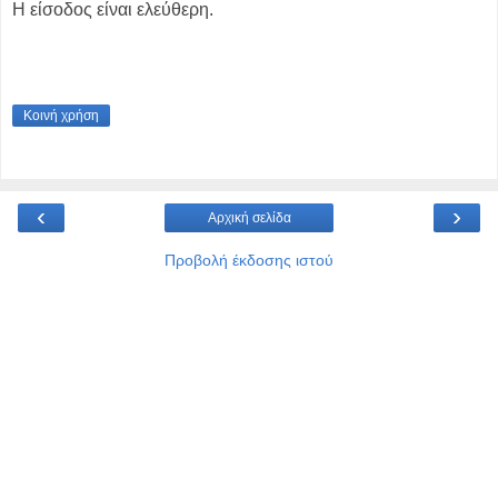
Η είσοδος είναι ελεύθερη.
Κοινή χρήση
‹
›
Αρχική σελίδα
Προβολή έκδοσης ιστού