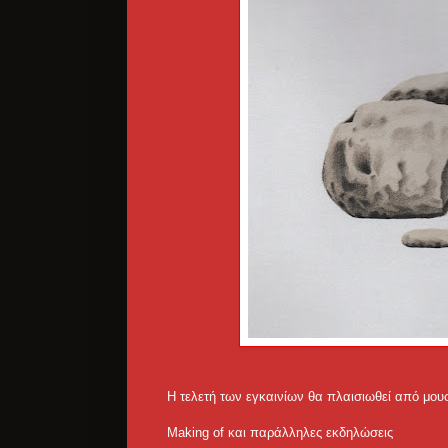
Η τελετή των εγκαινίων θα πλαισιωθεί από μου
Making of και παράλληλες εκδηλώσεις