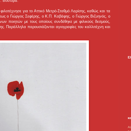
κ. Βουτυρά.
 φιλοτέχνησε για το Αττικό Μετρό-Σταθμό Λαρίσης, καθώς και τα
ως ο Γιώργος Σεφέρης, ο Κ.Π. Καβάφης, ο Γιώργος Βιζυηνός, ο
ων ποιητών με τους οποίους συνδέθηκε με φιλικούς δεσμούς,
ς. Παράλληλα παρουσιάζονται αγιογραφίες του καλλιτέχνη και
Ε
κ
A