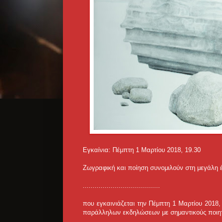
Εγκαίνια: Πέμπτη 1 Μαρτίου 2018, 19.30
Ζωγραφική και ποίηση συνομιλούν στη μεγάλη έ
.......................................
που εγκαινιάζεται την Πέμπτη 1 Μαρτίου 2018,
παράλληλων εκδηλώσεων με σημαντικούς ποιητ