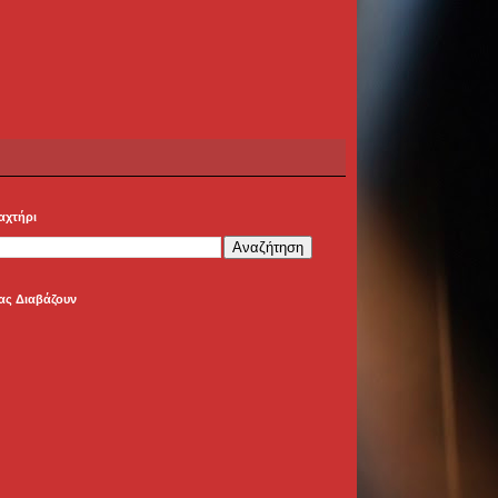
αχτήρι
ας Διαβάζουν