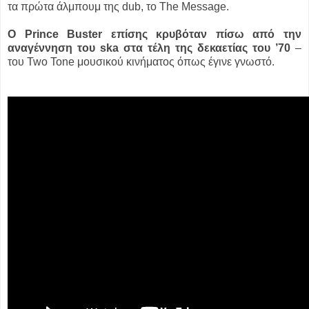
τα πρώτα άλμπουμ της dub, το The Message.
O Prince Buster επίσης κρυβόταν πίσω από την
αναγέννηση του ska στα τέλη της δεκαετίας του ’70
–
του Two Tone μουσικού κινήματος όπως έγινε γνωστό.