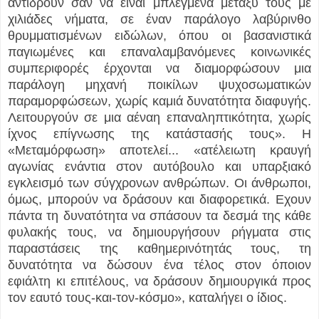
αντιδρούν σαν να είναι μπλεγμένα μεταξύ τους με
χιλιάδες νήματα, σε έναν παράλογο λαβύρινθο
θρυμματισμένων ειδώλων, όπου οι βασανιστικά
παγιωμένες και επαναλαμβανόμενες κοινωνικές
συμπεριφορές έρχονται να διαμορφώσουν μια
παράλογη μηχανή ποικίλων ψυχοσωματικών
παραμορφώσεων, χωρίς καμιά δυνατότητα διαφυγής.
Λειτουργούν σε μια αέναη επαναληπτικότητα, χωρίς
ίχνος επίγνωσης της κατάστασής τους». Η
«Μεταμόρφωση» αποτελεί... «ατέλειωτη κραυγή
αγωνίας ενάντια στον αυτόβουλο και υπαρξιακό
εγκλεισμό των σύγχρονων ανθρώπων. Οι άνθρωποι,
όμως, μπορούν να δράσουν και διαφορετικά. Εχουν
πάντα τη δυνατότητα να σπάσουν τα δεσμά της κάθε
φυλακής τους, να δημιουργήσουν ρήγματα στις
παραστάσεις της καθημερινότητάς τους, τη
δυνατότητα να δώσουν ένα τέλος στον όποιον
εφιάλτη κι επιτέλους, να δράσουν δημιουργικά προς
τον εαυτό τους-και-τον-κόσμο», καταλήγει ο ίδιος.