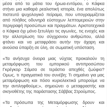
μέσα από τα μάτια του ήρωα-εντόμου, ο Κάφκα
στήνει μια καθαρά ρεαλιστική ιστορία, ένα απολύτως
πιστευτό ψυχολογικό πείραμα, που υπογραμμίζεται
από πλήθος οδυνηρά εύστοχων λεπτομερειών στην
περιγραφή προσώπων και πραγμάτων. Αριστοτεχνικά
ο Κάφκα όχι μόνο ξετυλίγει τις αγωνίες, τις ενοχές και
την αλλοτρίωση του σύγχρονου ανθρώπου, αλλά
φτάνει και να μεταφράσει αυτήν την άχαρη και
ανούσια ύπαρξη σε ύλη, σε σωματική υπόσταση.
«Τα ανήσυχα όνειρα μιας νύχτας προκαλούν τη
μεταμόρφωση του εμπορικού αντιπροσώπου
Γκρέγκορ Σάμσα σε τεράστιο απεχθές ζωύφιο?
Ομως, τι πραγματικά του συνέβη; Τι σημαίνει για μας
μεταμόρφωση και πόσο κυριολεκτικά μπορούμε να
την αντιληφθούμε;», σημειώνει ο μεταφραστής και
σκηνοθέτης της παράστασης Σάββας Στρούμπος.
«Τα πρόσωπα της Μεταμόρφωσης δρουν και