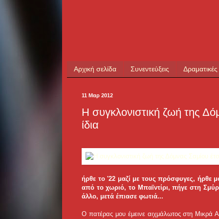
Αρχική σελίδα
Συνεντεύξεις
Δραματικές
11 Μαρ 2012
Η συγκλονιστική ζωή της Δό
ίδια
ήρθε το '22 μαζί με τους πρόσφυγες, ήρθε
από το χωριό, το Μπαϊντίρι, πήγε στη Σμύρ
άλλο, μετά έπιασε φωτιά...
O πατέρας μου έμεινε αιχμάλωτος στη Μικρά Ασ