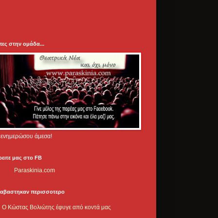
πες στην ομάδα...
.. ενημερώσου άμεσα!
ρειτε μας στο FB
Paraskinia.com
ιαβαστηκαν περισσοτερο
Ο Κώστας Βολιώτης έφυγε από κοντά μας