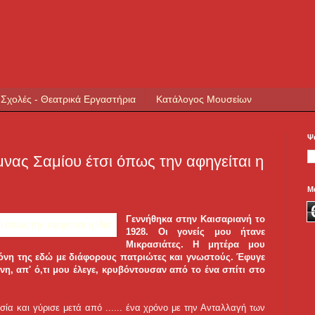
 Σχολές - Θεατρικά Εργαστήρια
Κατάλογος Μουσείων
Ψ
μνας Σαμίου έτσι όπως την αφηγείται η
Μ
Γεννήθηκα στην Καισαριανή το
1928. Οι γονείς μου ήτανε
Μικρασιάτες. Η μητέρα μου
 μόνη της εδώ με διάφορους πατριώτες και γνωστούς. Έφυγε
νη, απ' ό,τι μου έλεγε, κρυβόντουσαν από το ένα σπίτι στο
ία και γύρισε μετά από ...
... ένα χρόνο με την Ανταλλαγή των